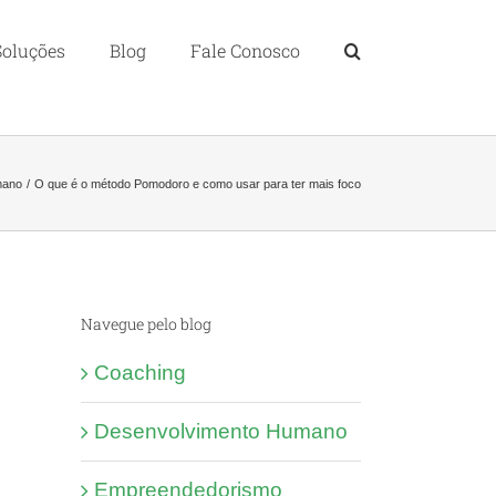
Soluções
Blog
Fale Conosco
mano
O que é o método Pomodoro e como usar para ter mais foco
Navegue pelo blog
Coaching
Desenvolvimento Humano
Empreendedorismo