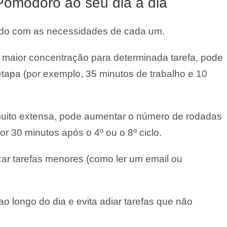
omodoro ao seu dia a dia
do com as necessidades de cada um.
 maior concentração para determinada tarefa, pode
tapa (por exemplo, 35 minutos de trabalho e 10
muito extensa, pode aumentar o número de rodadas
r 30 minutos após o 4º ou o 8º ciclo.
zar tarefas menores (como ler um email ou
o longo do dia e evita adiar tarefas que não