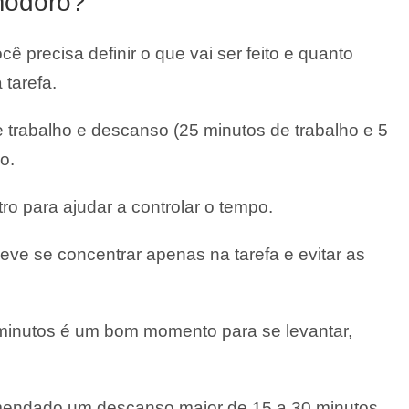
modoro?
ê precisa definir o que vai ser feito e quanto
 tarefa.
trabalho e descanso (25 minutos de trabalho e 5
o.
 para ajudar a controlar o tempo.
eve se concentrar apenas na tarefa e evitar as
minutos é um bom momento para se levantar,
omendado um descanso maior de 15 a 30 minutos.