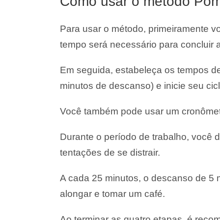
Como usar o método Po
Para usar o método, primeiramente voc
tempo será necessário para concluir a
Em seguida, estabeleça os tempos de 
minutos de descanso) e inicie seu cicl
Você também pode usar um cronômetro
Durante o período de trabalho, você d
tentações de se distrair.
A cada 25 minutos, o descanso de 5 
alongar e tomar um café.
Ao terminar as quatro etapas, é rec