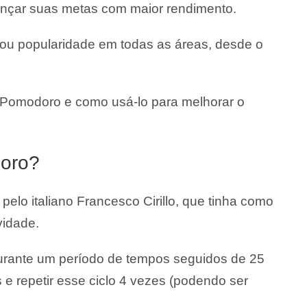
cançar suas metas com maior rendimento.
hou popularidade em todas as áreas, desde o
 Pomodoro e como usá-lo para melhorar o
oro?
elo italiano Francesco Cirillo, que tinha como
vidade.
urante um período de tempos seguidos de 25
 e repetir esse ciclo 4 vezes (podendo ser