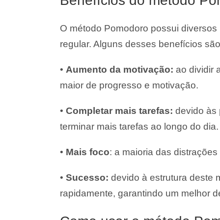
Benefícios do método P
O método Pomodoro possui diversos b
regular. Alguns desses benefícios são
•
Aumento da motivação:
ao dividir
maior de progresso e motivação.
•
Completar mais tarefas:
devido às 
terminar mais tarefas ao longo do dia.
•
Mais foco
: a maioria das distrações
•
Sucesso:
devido à estrutura deste m
rapidamente, garantindo um melhor 