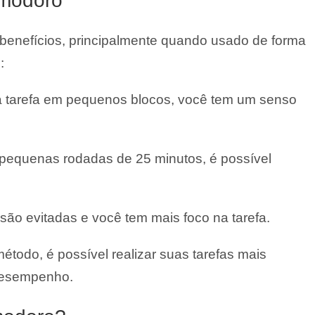
omodoro
enefícios, principalmente quando usado de forma
:
 a tarefa em pequenos blocos, você tem um senso
pequenas rodadas de 25 minutos, é possível
 são evitadas e você tem mais foco na tarefa.
étodo, é possível realizar suas tarefas mais
desempenho.