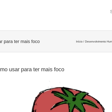
 para ter mais foco
Início
Desenvolvimento Hu
o usar para ter mais foco