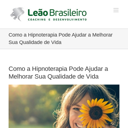
Ir
para
o
conteúdo
Como a Hipnoterapia Pode Ajudar a Melhorar
Sua Qualidade de Vida
Como a Hipnoterapia Pode Ajudar a
Melhorar Sua Qualidade de Vida
View
Larger
Image