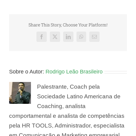
Share This Story, Choose Your Platform!
Facebook
X
LinkedIn
WhatsApp
E-
mail
Sobre o Autor:
Rodrigo Leão Brasileiro
Palestrante, Coach pela
Sociedade Latino Americana de
Coaching, analista
comportamental e analista de competências
pela HR TOOLS, Administrador, especialista
em Comunicação e Marketing empresarial,