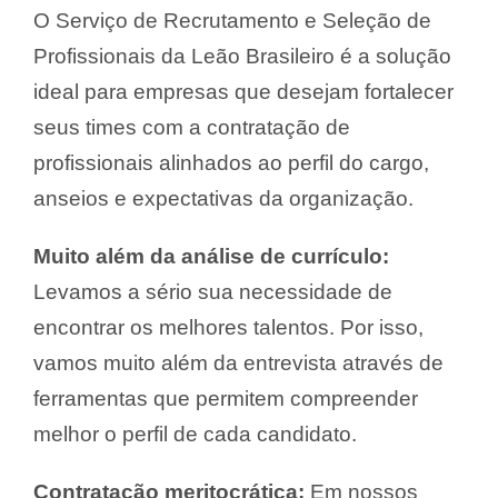
O Serviço de Recrutamento e Seleção de
Profissionais da Leão Brasileiro é a solução
ideal para empresas que desejam fortalecer
seus times com a contratação de
profissionais alinhados ao perfil do cargo,
anseios e expectativas da organização.
Muito além da análise de currículo:
Levamos a sério sua necessidade de
encontrar os melhores talentos. Por isso,
vamos muito além da entrevista através de
ferramentas que permitem compreender
melhor o perfil de cada candidato.
Contratação meritocrática:
Em nossos