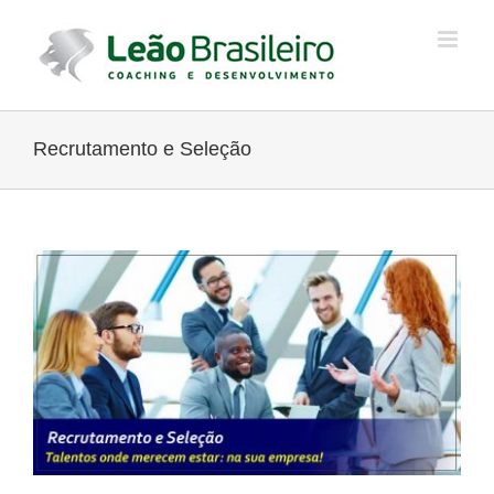
Ir
para
o
conteúdo
Recrutamento e Seleção