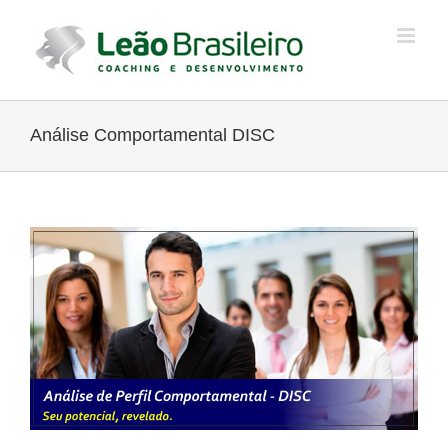
Ir
para
o
conteúdo
Análise Comportamental DISC