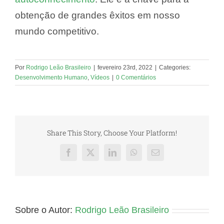
obtenção de grandes êxitos em nosso
mundo competitivo.
Por
Rodrigo Leão Brasileiro
|
fevereiro 23rd, 2022
|
Categories:
Desenvolvimento Humano
,
Vídeos
|
0 Comentários
Share This Story, Choose Your Platform!
Facebook
X
LinkedIn
WhatsApp
E-
mail
Sobre o Autor:
Rodrigo Leão Brasileiro