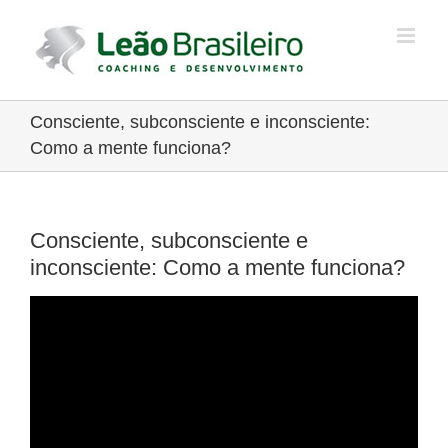
Ir
para
o
conteúdo
Consciente, subconsciente e inconsciente:
Como a mente funciona?
Consciente, subconsciente e
inconsciente: Como a mente funciona?