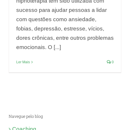
hipnoterapia tem sido utilizada com
sucesso para ajudar pessoas a lidar
com questões como ansiedade,
fobias, depressão, estresse, vícios,
dores crônicas, entre outros problemas
emocionais. O [...]
Ler Mais
0
Navegue pelo blog
Coaching