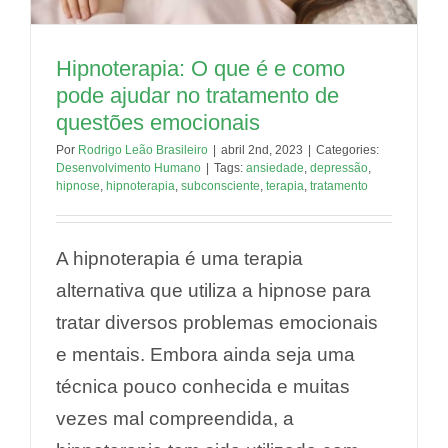
Hipnoterapia: O que é e como
pode ajudar no tratamento de
questões emocionais
Por
Rodrigo Leão Brasileiro
|
abril 2nd, 2023
|
Categories:
Desenvolvimento Humano
|
Tags:
ansiedade
,
depressão
,
hipnose
,
hipnoterapia
,
subconsciente
,
terapia
,
tratamento
A hipnoterapia é uma terapia
alternativa que utiliza a hipnose para
tratar diversos problemas emocionais
e mentais. Embora ainda seja uma
técnica pouco conhecida e muitas
vezes mal compreendida, a