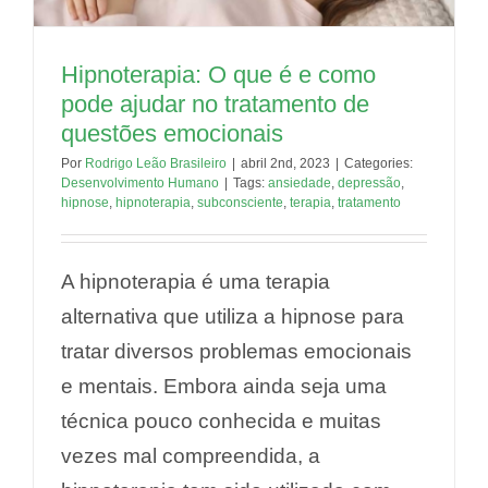
Hipnoterapia: O que é e como
pode ajudar no tratamento de
questões emocionais
Por
Rodrigo Leão Brasileiro
|
abril 2nd, 2023
|
Categories:
Desenvolvimento Humano
|
Tags:
ansiedade
,
depressão
,
hipnose
,
hipnoterapia
,
subconsciente
,
terapia
,
tratamento
A hipnoterapia é uma terapia
alternativa que utiliza a hipnose para
tratar diversos problemas emocionais
e mentais. Embora ainda seja uma
técnica pouco conhecida e muitas
vezes mal compreendida, a