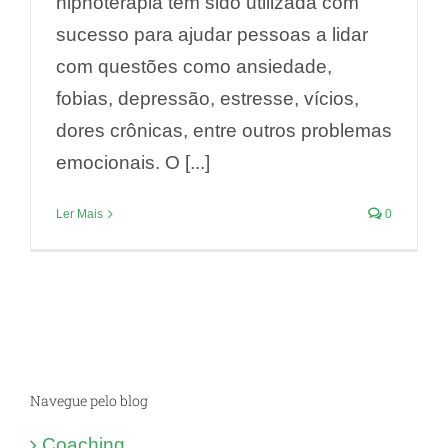
hipnoterapia tem sido utilizada com
sucesso para ajudar pessoas a lidar
com questões como ansiedade,
fobias, depressão, estresse, vícios,
dores crônicas, entre outros problemas
emocionais. O [...]
Ler Mais
0
Navegue pelo blog
Coaching