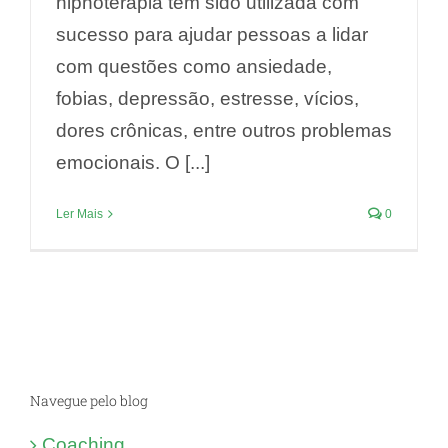
hipnoterapia tem sido utilizada com
sucesso para ajudar pessoas a lidar
com questões como ansiedade,
fobias, depressão, estresse, vícios,
dores crônicas, entre outros problemas
emocionais. O [...]
Ler Mais
0
Navegue pelo blog
Coaching