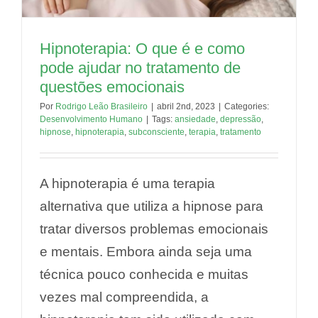
Hipnoterapia: O que é e como
pode ajudar no tratamento de
questões emocionais
Por
Rodrigo Leão Brasileiro
|
abril 2nd, 2023
|
Categories:
Desenvolvimento Humano
|
Tags:
ansiedade
,
depressão
,
hipnose
,
hipnoterapia
,
subconsciente
,
terapia
,
tratamento
A hipnoterapia é uma terapia
alternativa que utiliza a hipnose para
tratar diversos problemas emocionais
e mentais. Embora ainda seja uma
técnica pouco conhecida e muitas
vezes mal compreendida, a