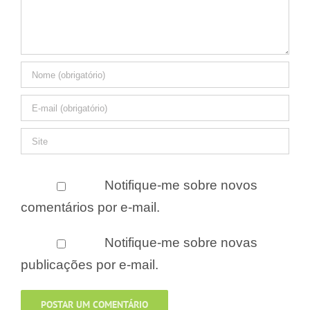
Notifique-me sobre novos
comentários por e-mail.
Notifique-me sobre novas
publicações por e-mail.