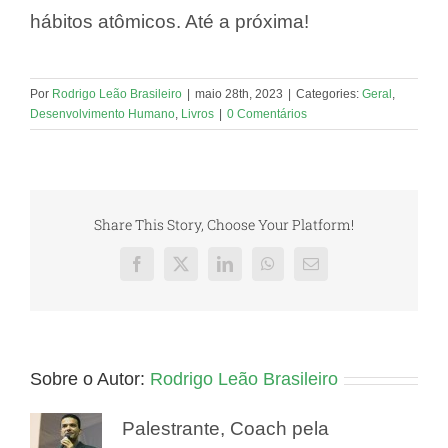
hábitos atômicos. Até a próxima!
Por
Rodrigo Leão Brasileiro
|
maio 28th, 2023
|
Categories:
Geral
,
Desenvolvimento Humano
,
Livros
|
0 Comentários
Share This Story, Choose Your Platform!
Facebook
X
LinkedIn
WhatsApp
E-
mail
Sobre o Autor:
Rodrigo Leão Brasileiro
Palestrante, Coach pela