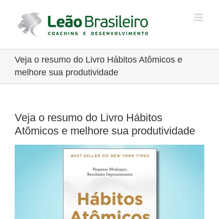
Ir
para
o
conteúdo
Veja o resumo do Livro Hábitos Atômicos e
melhore sua produtividade
Veja o resumo do Livro Hábitos
Atômicos e melhore sua produtividade
View
Larger
Image