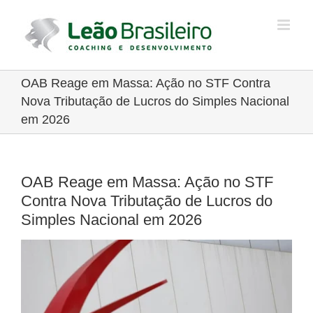
Ir
para
o
conteúdo
OAB Reage em Massa: Ação no STF Contra
Nova Tributação de Lucros do Simples Nacional
em 2026
OAB Reage em Massa: Ação no STF
Contra Nova Tributação de Lucros do
Simples Nacional em 2026
View
Larger
Image