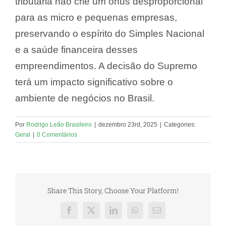
tributária não crie um ônus desproporcional
para as micro e pequenas empresas,
preservando o espírito do Simples Nacional
e a saúde financeira desses
empreendimentos. A decisão do Supremo
terá um impacto significativo sobre o
ambiente de negócios no Brasil.
Por
Rodrigo Leão Brasileiro
|
dezembro 23rd, 2025
|
Categories:
Geral
|
0 Comentários
Share This Story, Choose Your Platform!
Facebook
X
LinkedIn
WhatsApp
E-
mail