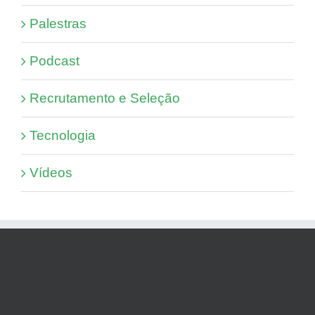
Palestras
Podcast
Recrutamento e Seleção
Tecnologia
Vídeos