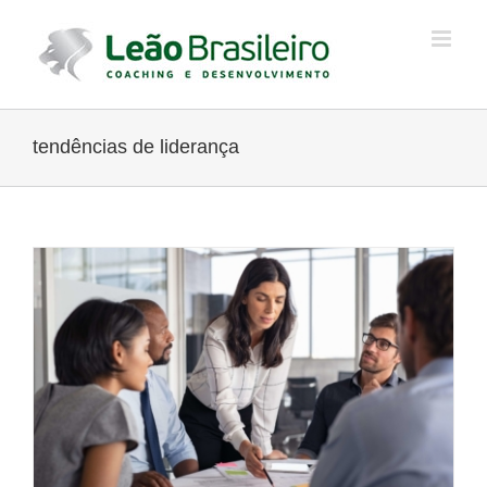
Ir
para
o
conteúdo
tendências de liderança