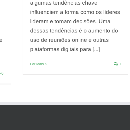
algumas tendências chave
influenciem a forma como os líderes
lideram e tomam decisões. Uma
dessas tendências é o aumento do
e
uso de reuniões online e outras
plataformas digitais para [...]
Ler Mais
0
0