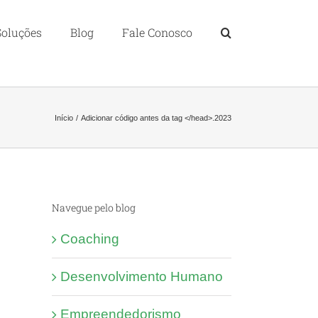
Soluções
Blog
Fale Conosco
Início
Adicionar código antes da tag </head>.
2023
Navegue pelo blog
Coaching
Desenvolvimento Humano
Empreendedorismo