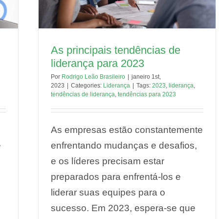
As principais tendências de
liderança para 2023
Por
Rodrigo Leão Brasileiro
|
janeiro 1st,
2023
|
Categories:
Liderança
|
Tags:
2023
,
liderança
,
tendências de liderança
,
tendências para 2023
As empresas estão constantemente
e
enfrentando mudanças e desafios,
e os líderes precisam estar
preparados para enfrentá-los e
liderar suas equipes para o
sucesso. Em 2023, espera-se que