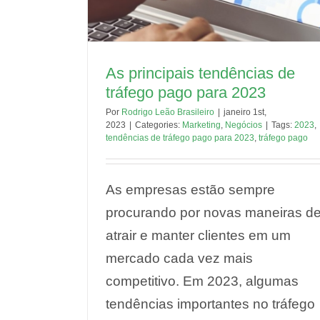
As principais tendências de
tráfego pago para 2023
Por
Rodrigo Leão Brasileiro
|
janeiro 1st,
2023
|
Categories:
Marketing
,
Negócios
|
Tags:
2023
,
tendências de tráfego pago para 2023
,
tráfego pago
As empresas estão sempre
procurando por novas maneiras d
atrair e manter clientes em um
mercado cada vez mais
competitivo. Em 2023, algumas
tendências importantes no tráfego