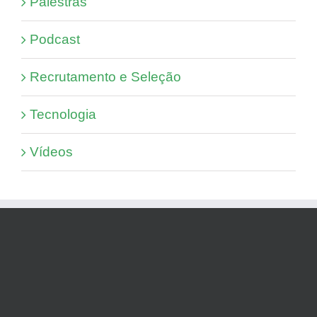
Palestras
Podcast
Recrutamento e Seleção
Tecnologia
Vídeos