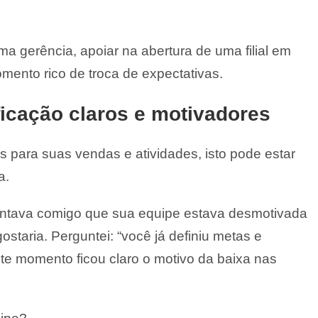
ma gerência, apoiar na abertura de uma filial em
omento rico de troca de expectativas.
ficação claros e motivadores
 para suas vendas e atividades, isto pode estar
a.
tava comigo que sua equipe estava desmotivada
staria. Perguntei: “você já definiu metas e
ste momento ficou claro o motivo da baixa nas