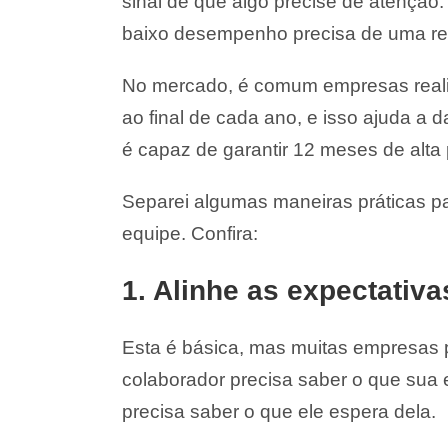
sinal de que algo precise de atenção
baixo desempenho precisa de uma rev
No mercado, é comum empresas reali
ao final de cada ano, e isso ajuda a 
é capaz de garantir 12 meses de alta
Separei algumas maneiras práticas p
equipe. Confira:
1. Alinhe as expectativa
Esta é básica, mas muitas empresas p
colaborador precisa saber o que su
precisa saber o que ele espera dela.