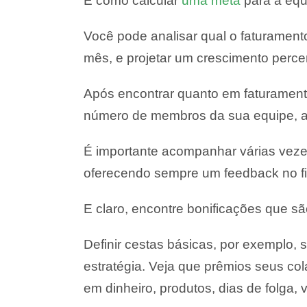
E como calcular
uma meta
para a equ
Você pode analisar qual o faturament
mês, e projetar um crescimento perce
Após encontrar quanto em faturamento
número de membros da sua equipe, a
É importante acompanhar várias ve
oferecendo sempre um feedback no fi
E claro, encontre bonificações que s
Definir cestas básicas, por exemplo
estratégia. Veja que prêmios seus c
em dinheiro, produtos, dias de folga, 