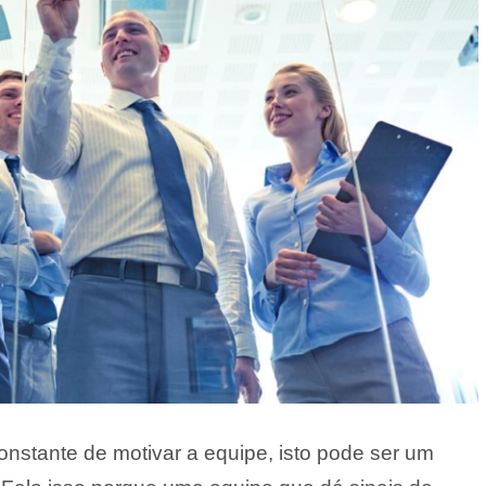
nstante de motivar a equipe, isto pode ser um