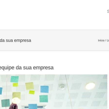
e da sua empresa
Início
L
 equipe da sua empresa