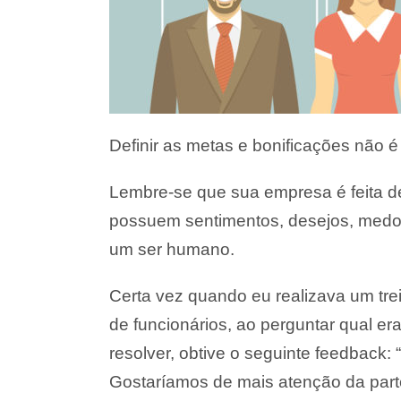
Definir as metas e bonificações não é
Lembre-se que sua empresa é feita d
possuem sentimentos, desejos, medos,
um ser humano.
Certa vez quando eu realizava um t
de funcionários, ao perguntar qual er
resolver, obtive o seguinte feedback
Gostaríamos de mais atenção da parte