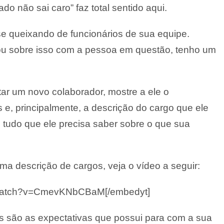
o não sai caro” faz total sentido aqui.
 se queixando de funcionários de sua equipe.
lou sobre isso com a pessoa em questão, tenho um
tar um novo colaborador, mostre a ele o
 e, principalmente, a descrição do cargo que ele
udo que ele precisa saber sobre o que sua
a descrição de cargos, veja o vídeo a seguir:
m/watch?v=CmevKNbCBaM[/embedyt]
s são as expectativas que possui para com a sua