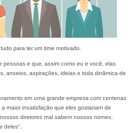
 tudo para ter um time motivado.
e pessoas e que, assim como eu e você, elas
 anseios, aspirações, ideias e toda dinâmica de
reinamento em uma grande empresa com centenas
a a maior insatisfação que eles gostariam de
: “nossos diretores mal sabem nossos nomes.
 deles”.