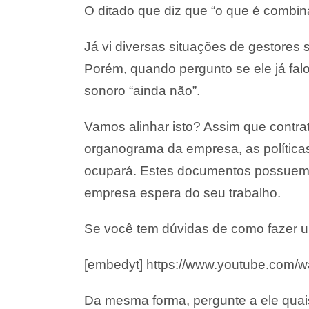
O ditado que diz que “o que é combinad
Já vi diversas situações de gestores
Porém, quando pergunto se ele já fa
sonoro “ainda não”.
Vamos alinhar isto? Assim que contra
organograma da empresa, as políticas
ocupará. Estes documentos possuem t
empresa espera do seu trabalho.
Se você tem dúvidas de como fazer um
[embedyt] https://www.youtube.co
Da mesma forma, pergunte a ele quai