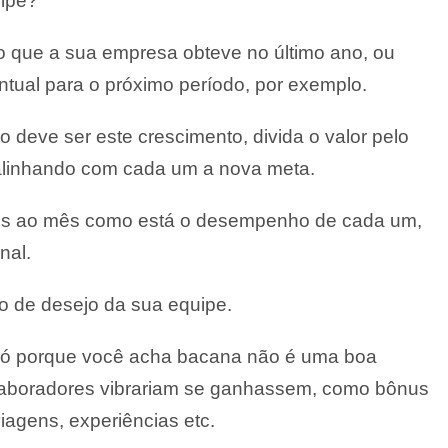
ipe?
o que a sua empresa obteve no último ano, ou
ntual para o próximo período, por exemplo.
 deve ser este crescimento, divida o valor pelo
linhando com cada um a nova meta.
zes ao mês como está o desempenho de cada um,
nal.
ão de desejo da sua equipe.
, só porque você acha bacana não é uma boa
olaboradores vibrariam se ganhassem, como bônus
viagens, experiências etc.