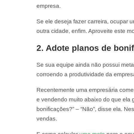
empresa.
Se ele deseja fazer carreira, ocupar u
outra cidade, enfim. Aproveite este m
2. Adote planos de boni
Se sua equipe ainda não possui metas
corroendo a produtividade da empres
Recentemente uma empresária comen
e vendendo muito abaixo do que ela go
bonificações?” – “Não”, disse ela. Ne
vendas.