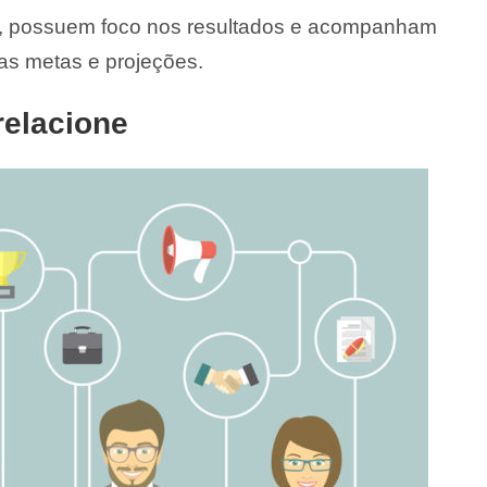
, possuem foco nos resultados e acompanham
as metas e projeções.
relacione