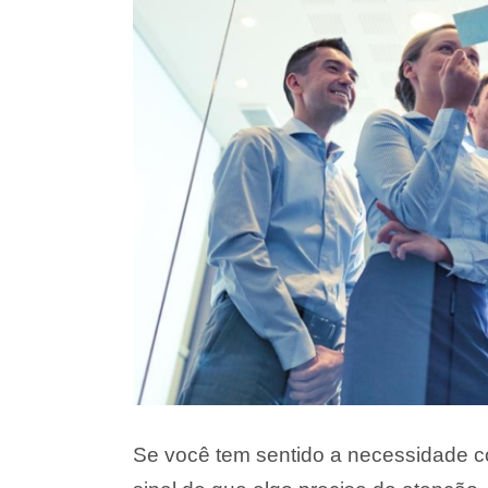
Se você tem sentido a necessidade co