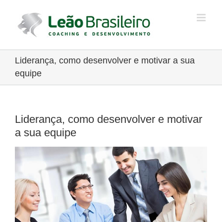
Ir
para
o
conteúdo
Liderança, como desenvolver e motivar a sua
equipe
Liderança, como desenvolver e motivar
a sua equipe
View
Larger
Image