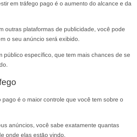
stir em tráfego pago é o aumento do alcance e da
 outras plataformas de publicidade, você pode
m o seu anúncio será exibido.
um público específico, que tem mais chances de se
do.
áfego
o pago é o maior controle que você tem sobre o
eus anúncios, você sabe exatamente quantas
de onde elas estão vindo.