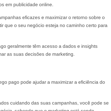
os em publicidade online.
mpanhas eficazes e maximizar o retorno sobre o
tir que o seu negócio esteja no caminho certo para
ago geralmente têm acesso a dados e insights
mar as suas decisões de marketing.
fego pago pode ajudar a maximizar a eficiência do
ficados cuidando das suas campanhas, você pode se
egócio, sabendo que o marketing está sendo