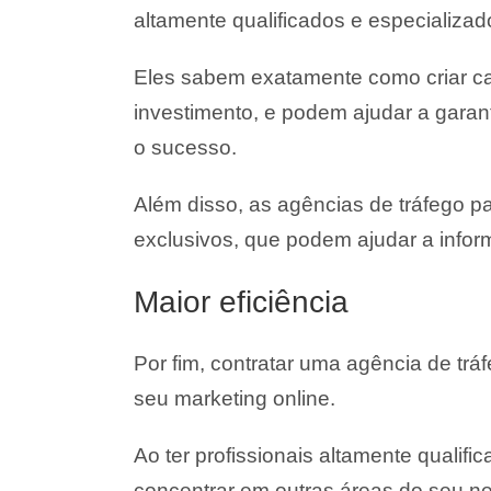
altamente qualificados e especializad
Eles sabem exatamente como criar ca
investimento, e podem ajudar a garan
o sucesso.
Além disso, as agências de tráfego p
exclusivos, que podem ajudar a infor
Maior eficiência
Por fim, contratar uma agência de trá
seu marketing online.
Ao ter profissionais altamente quali
concentrar em outras áreas do seu n