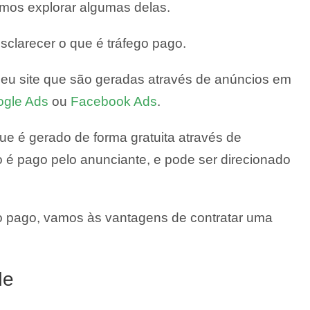
amos explorar algumas delas.
clarecer o que é tráfego pago.
seu site que são geradas através de anúncios em
gle Ads
ou
Facebook Ads
.
ue é gerado de forma gratuita através de
 é pago pelo anunciante, e pode ser direcionado
o pago, vamos às vantagens de contratar uma
de