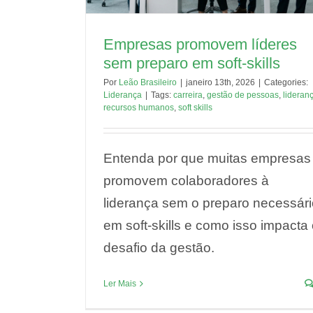
Empresas promovem líderes
sem preparo em soft-skills
Por
Leão Brasileiro
|
janeiro 13th, 2026
|
Categories:
Liderança
|
Tags:
carreira
,
gestão de pessoas
,
lideran
recursos humanos
,
soft skills
Entenda por que muitas empresas
promovem colaboradores à
liderança sem o preparo necessári
em soft-skills e como isso impacta
desafio da gestão.
Ler Mais