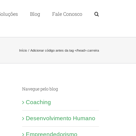
Soluções
Blog
Fale Conosco
Início
Adicionar código antes da tag </head>.
carreira
Navegue pelo blog
Coaching
Desenvolvimento Humano
Empreendedorismo