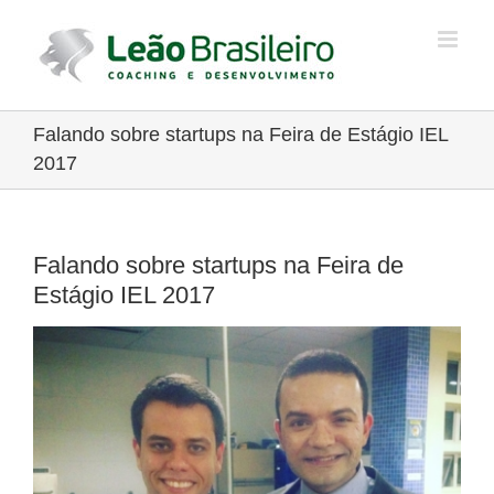
Ir
para
o
conteúdo
Falando sobre startups na Feira de Estágio IEL
2017
Falando sobre startups na Feira de
Estágio IEL 2017
View
Larger
Image