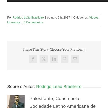
Por
Rodrigo Leão Brasileiro
|
outubro 6th, 2017
|
Categories:
Vídeos
,
Liderança
|
0 Comentários
Share This Story, Choose Your Platform!
Facebook
X
LinkedIn
WhatsApp
E-
mail
Sobre o Autor:
Rodrigo Leão Brasileiro
Palestrante, Coach pela
Sociedade Latino Americana de