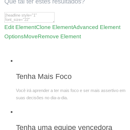
Que tal ter estes resultados?
Edit Element
Clone Element
Advanced Element
Options
Move
Remove Element
Tenha Mais Foco
Você irá aprender a ter mais foco e ser mais assertivo em
suas decisões no dia-a-dia.
Tenha uma equipe vencedora