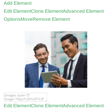
Add Element
Edit Element
Clone Element
Advanced Element
Options
Move
Remove Element
Edit Element
Clone Element
Advanced Element