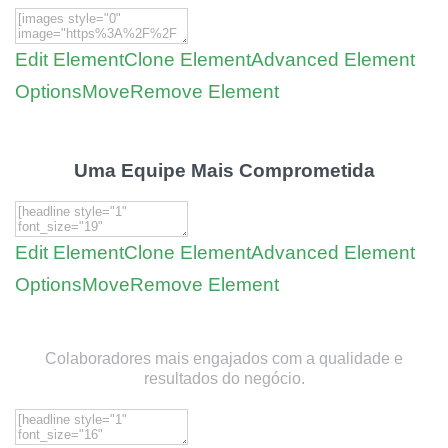
Edit Element
Clone Element
Advanced Element
Options
Move
Remove Element
Uma Equipe Mais Comprometida
Edit Element
Clone Element
Advanced Element
Options
Move
Remove Element
Colaboradores mais engajados com a qualidade e
resultados do negócio.