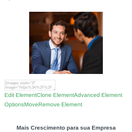
Edit Element
Clone Element
Advanced Element
Options
Move
Remove Element
Mais Crescimento para sua Empresa