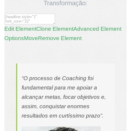
Transformação:
Edit Element
Clone Element
Advanced Element
Options
Move
Remove Element
“O processo de Coaching foi
fundamental para me apoiar a
alcançar metas, focar objetivos e,
assim, conquistar enormes
resultados em curtíssimo prazo”.