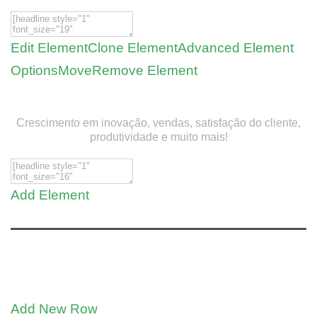
Edit Element
Clone Element
Advanced Element
Options
Move
Remove Element
Crescimento em inovação, vendas, satisfação do cliente,
produtividade e muito mais!
Add Element
Add New Row