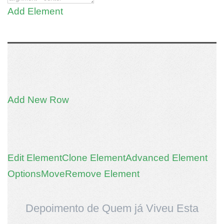
Add Element
Add New Row
Edit Element
Clone Element
Advanced Element
Options
Move
Remove Element
Depoimento de Quem já Viveu Esta