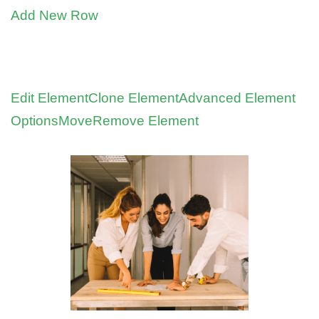
Add New Row
Edit Element
Clone Element
Advanced Element
Options
Move
Remove Element