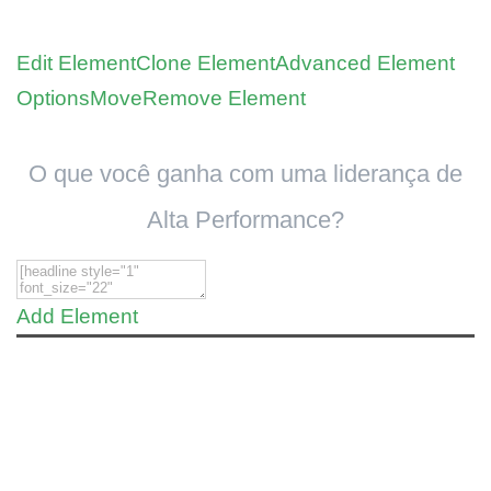
Edit Element
Clone Element
Advanced Element
Options
Move
Remove Element
O que você ganha com uma liderança de
Alta Performance?
Add Element