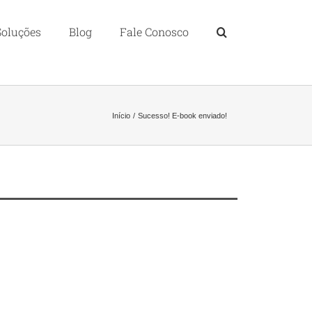
Soluções
Blog
Fale Conosco
Início
Sucesso! E-book enviado!