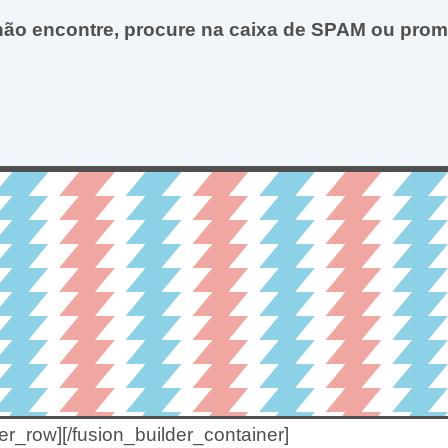
ão encontre, procure na caixa de SPAM ou pro
er_row][/fusion_builder_container]