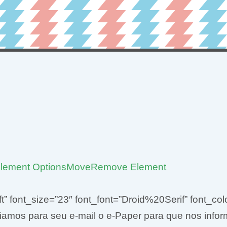
lement Options
Move
Remove Element
left” font_size=”23″ font_font=”Droid%20Serif” font_
iamos para seu e-mail o e-Paper para que nos infor