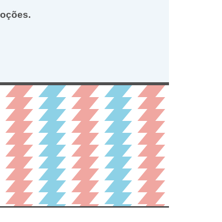
moções.