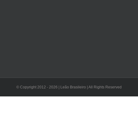
© Copyright 2012 -
2026 | Leão Brasileiro | All Rights Reserved