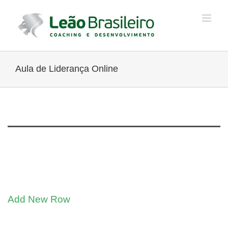
Ir
para
o
conteúdo
Aula de Liderança Online
Add New Row