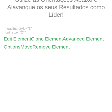
Alavanque os seus Resultados como
Líder!
Edit Element
Clone Element
Advanced Element
Options
Move
Remove Element