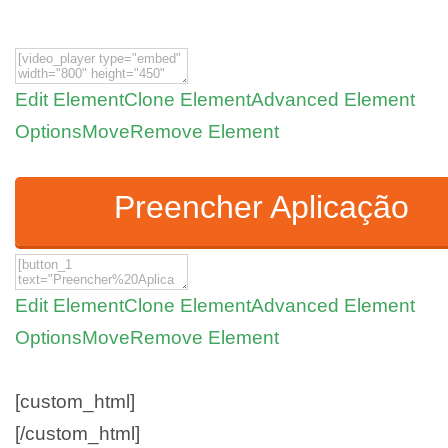
Edit Element
Clone Element
Advanced Element
Options
Move
Remove Element
Preencher Aplicação
Edit Element
Clone Element
Advanced Element
Options
Move
Remove Element
[custom_html]
[/custom_html]