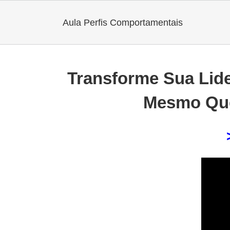
Ir
Aula Perfis Comportamentais
para
o
conteúdo
Transforme Sua Lide
Mesmo Que