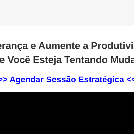
rança e Aumente a Produtiv
 Você Esteja Tentando Muda
>> Agendar Sessão Estratégica <