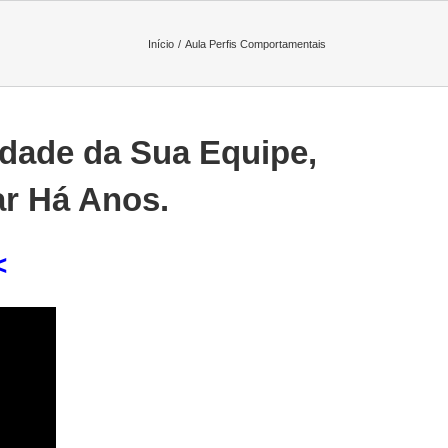
Início
Aula Perfis Comportamentais
idade da Sua Equipe,
r Há Anos.
<